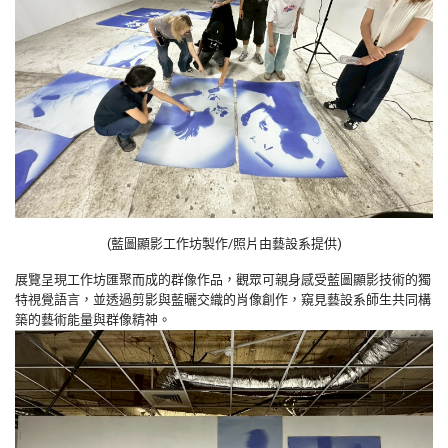
(藍圖顯影工作坊製作/照片由藝設系提供)
展覽呈現工作坊匯聚而成的群像作品，觀眾可親身感受藍圖顯影技術的獨
特視覺語言，並透過剪影與藍曬交織的肖像創作，窺見藝設系師生共同構
築的藝術能量與群像精神。