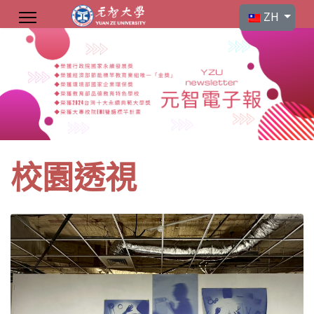
選擇你的語言
ZH
校園透視