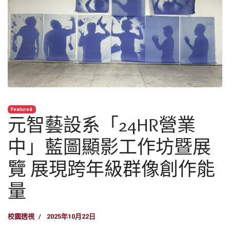
Featured
元智藝設系「24HR營業
中」藍圖顯影工作坊暨展
覽 展現跨年級群像創作能
量
校園透視
2025年10月22日