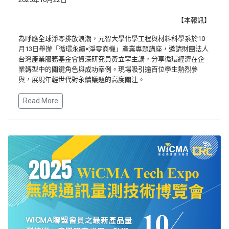
【本報訊】
為呼應全球淨零排放浪潮，元智大學化學工程與材料科學系於10
月13日舉辦「循環永續×淨零商機」產業專題講座，邀請財團法人
台灣產業服務基金會資深研究員黃立寧主講，分享循環經濟在企
業轉型中的關鍵角色與成功案例。現場吸引逾百位學生熱烈參
與，展現年輕世代對永續議題的高度關注。
Read More