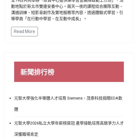
至19日共同舉辦「原資中心暨快樂學習營團隊啟動工作坊」，活
動地點於新北市雙連安養中心。兩天一夜的課程結合團隊互動、
溝通訓練、短影音創作及實地服務等內容，透過體驗式學習，引
導學員「在行動中學習、在互動中成長」。
Read More
新聞排行榜
元智大學強化半導體人才培育 Siemens、茂泰科技捐贈EDA軟
體
元智大學2026私立大學年薪榜居冠 產學接軌培育高競爭力人才
深獲職場肯定