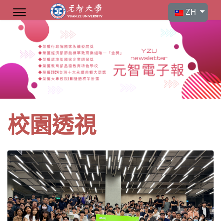
選擇你的語言
ZH
校園透視