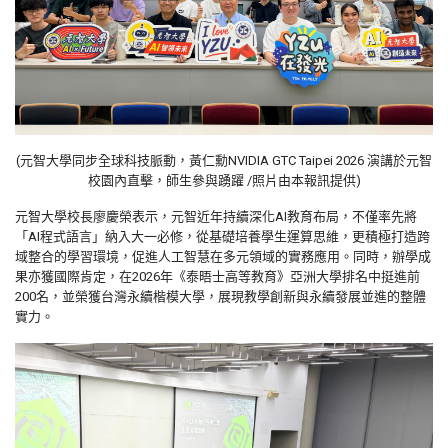
(元智大學同步全球科技脈動，黃仁勳NVIDIA GTC Taipei 2026 演講於元智
校園內直擊，師生參與踴躍 /照片由本報訊提供)
元智大學校長廖慶榮表示，元智近年持續深化
AI
教育布局，不僅率先將
「
AI
程式語言」納入大一必修，從基礎培養學生運算思維，更積極打造跨
域整合的學習環境，促進人工智慧在多元領域的實務應用。同時，辦學成
果亦獲國際肯定，在
2026
年《泰晤士高等教育》亞洲大學排名中挺進前
200
名，並榮獲台灣永續楷模大學，展現教學創新與永續發展並進的整體
實力。