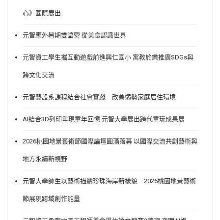
心》國際展出
元智應外暑期雙語營 從美食認識世界
元智資工學生攜互動遊戲前進興仁國小 寓教於樂推廣SDGs與
跨文化交流
元智藝設系課程結合社會實踐 改善弱勢家庭居住環境
AI結合3D列印重現童年回憶 元智大學展出跨代童玩成果展
2026桃園地景藝術節國際論壇圓滿落幕 以國際交流共創藝術與
地方永續新視野
元智大學師生以藝術描繪珍珠海岸新樣貌 2026桃園地景藝術
節展現跨域創作能量