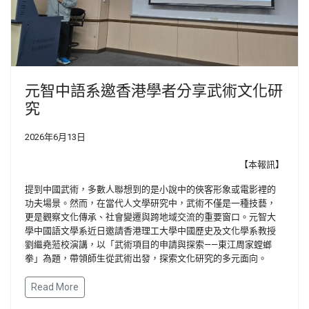
元智中語系邀香港學者分享武術文化研
究
2026年6月13日
【本報訊】
提到中國武術，多數人聯想到的是小說中的俠客形象或電影裡的
功夫場景。然而，在當代人文學研究中，武術不僅是一種技藝，
更是觀察文化傳承、社會變遷與跨地域交流的重要窗口。元智大
學中國語文學系近日邀請香港理工大學中國歷史及文化學系教授
劉繼堯蒞校演講，以「武術項目的申請與探索——東江周家螳螂
拳」為題，帶領師生從武術出發，探索文化研究的多元面向。
Read More