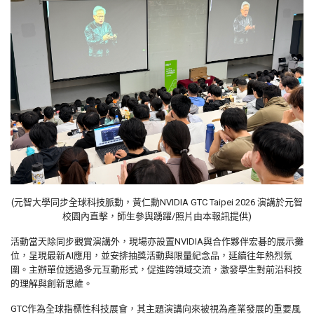
(元智大學同步全球科技脈動，黃仁勳NVIDIA GTC Taipei 2026 演講於元智
校園內直擊，師生參與踴躍/照片由本報訊提供)
活動當天除同步觀賞演講外，現場亦設置
NVIDIA
與合作夥伴宏碁的展示攤
位，呈現最新
AI
應用，並安排抽獎活動與限量紀念品，延續往年熱烈氛
圍。主辦單位透過多元互動形式，促進跨領域交流，激發學生對前沿科技
的理解與創新思維。
GTC
作為全球指標性科技展會，其主題演講向來被視為產業發展的重要風