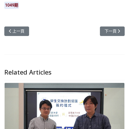
1049期
上一篇文章: 元智中語系攜手越南雒鴻大學簽署合作備忘錄 深化華
下一篇文章:
上一頁
下一頁
Related Articles