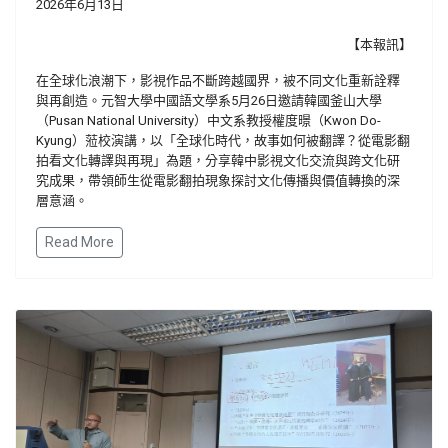
2026年6月13日
【本報訊】
在全球化浪潮下，影視作品不斷跨越國界，被不同文化重新詮釋
與再創造。元智大學中國語文學系5月26日邀請韓國釜山大學
（Pusan National University）中文系教授權度暻（Kwon Do-
Kyung）蒞校演講，以「全球化時代，故事如何被翻譯？從電影翻
拍看文化轉譯與再現」為題，分享韓中影視文化交流與跨文化研
究成果，帶領師生從電影翻拍現象探討文化傳播與價值轉換的深
層意涵。
Read More