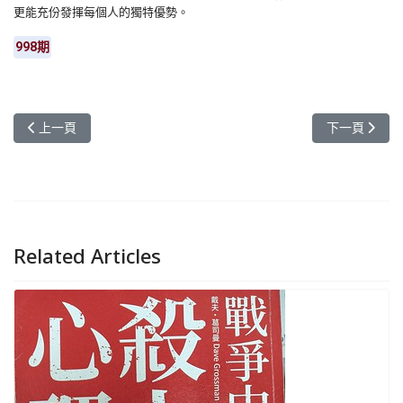
更能充份發揮每個人的獨特優勢。
998期
上一篇文章: 元智大學護理系與美國猶他大學簽署交流合作
下一篇文章:
上一頁
下一頁
Related Articles