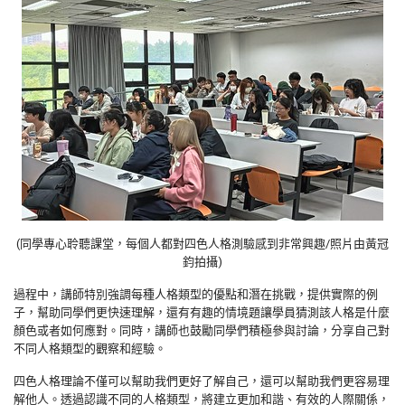
(同學專心聆聽課堂，每個人都對四色人格測驗感到非常興趣/照片由黃冠
鈞拍攝)
過程中，講師特別強調每種人格類型的優點和潛在挑戰，提供實際的例
子，幫助同學們更快速理解，還有有趣的情境題讓學員猜測該人格是什麼
顏色或者如何應對。同時，講師也鼓勵同學們積極參與討論，分享自己對
不同人格類型的觀察和經驗。
四色人格理論不僅可以幫助我們更好了解自己，還可以幫助我們更容易理
解他人。透過認識不同的人格類型，將建立更加和諧、有效的人際關係，