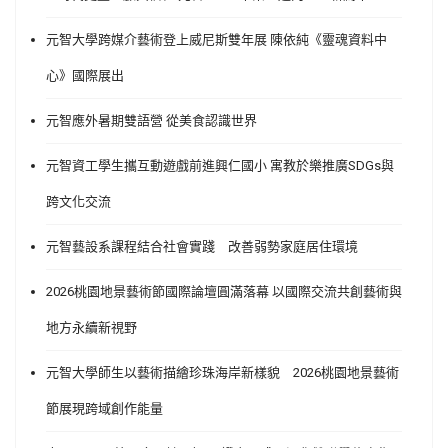
元智大學跨媒介藝術登上威尼斯雙年展 陳依純《靈魂資料中
心》國際展出
元智應外暑期雙語營 從美食認識世界
元智資工學生攜互動遊戲前進興仁國小 寓教於樂推廣SDGs與
跨文化交流
元智藝設系課程結合社會實踐 改善弱勢家庭居住環境
2026桃園地景藝術節國際論壇圓滿落幕 以國際交流共創藝術與
地方永續新視野
元智大學師生以藝術描繪珍珠海岸新樣貌 2026桃園地景藝術
節展現跨域創作能量