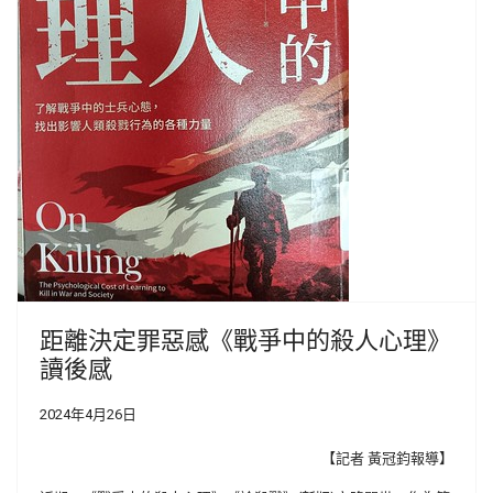
距離決定罪惡感《戰爭中的殺人心理》
讀後感
2024年4月26日
【記者 黃冠鈞報導】