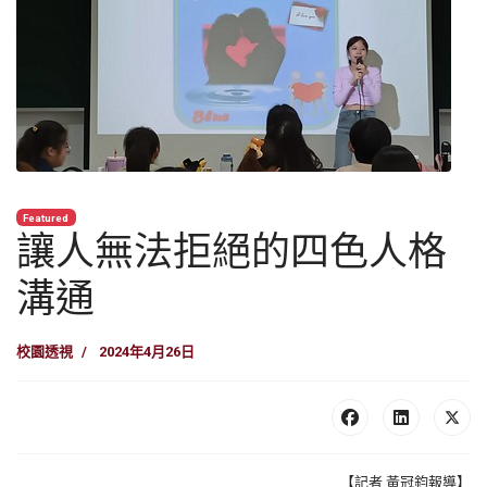
Featured
讓人無法拒絕的四色人格
溝通
校園透視
2024年4月26日
【記者 黃冠鈞報導】