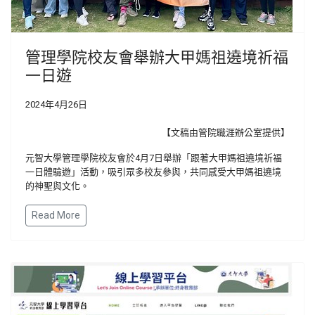
管理學院校友會舉辦大甲媽祖遶境祈福
一日遊
2024年4月26日
【文稿由管院職涯辦公室提供】
元智大學管理學院校友會於4月7日舉辦「跟著大甲媽祖遶境祈福
一日體驗遊」活動，吸引眾多校友參與，共同感受大甲媽祖遶境
的神聖與文化。
Read More