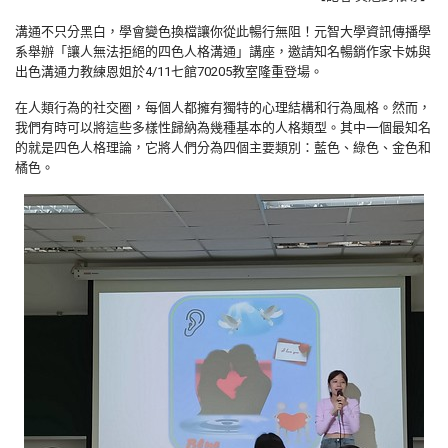
溝通不只分黑白，學會變色換檔讓你從此暢行無阻！元智大學資訊傳播學
系舉辦「讓人無法拒絕的四色人格溝通」講座，邀請知名暢銷作家卡姊與
出色溝通力教練恩姐於4/11七館70205教室隆重登場。
在人類行為的社交圈，每個人都擁有獨特的心理結構和行為風格。然而，
我們有時可以將這些多樣性歸納為幾種基本的人格類型。其中一個最知名
的就是四色人格理論，它將人們分為四個主要類別：藍色、綠色、金色和
橘色。