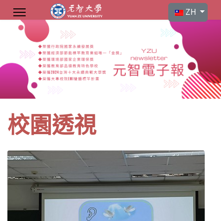
選擇你的語言
ZH
校園透視