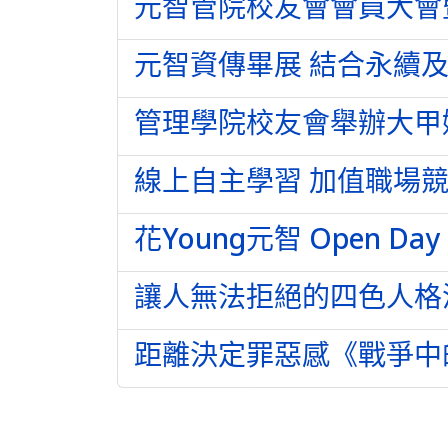
元智管院校友會會員大會
元智資傳畢展 結合永續及
管理學院校友會舉辦大甲
線上自主學習 加值職場
花Young元智 Open 
讓人無法拒絕的四色人格
距離決定罪惡感《戰爭中