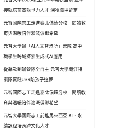
接軌培育高競爭力人才 深獲職場肯定
元智國際志工走進泰北偏遠分校 閱讀教
育與溫暖陪伴灌溉偏鄉希望
元智大學辦「AI人文智造所」營隊 高中
職學生跨域探索生成式AI應用
從募款到辦營隊全自主 元智大學職涯特
讚隊實踐USR陪孩子追夢
元智國際志工走進泰北偏遠分校 閱讀教
育與溫暖陪伴灌溉偏鄉希望
元智大學國際志工前進馬來西亞 AI、永
續課程培育跨文化人才