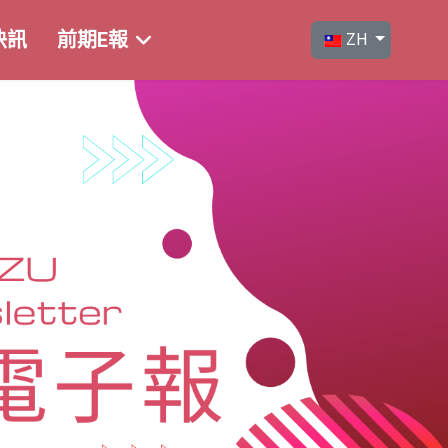
選擇你的語言
快訊
前期E報
ZH