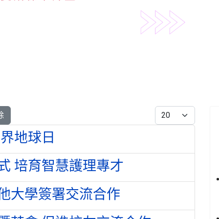
每頁顯示條數
除
世界地球日
式 培育智慧護理專才
他大學簽署交流合作