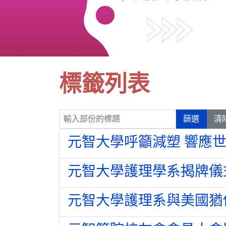
標籤列表
輸入部份的標題
篩選
清
元智大學呼籲減塑 響應
元智大學護理學系揭牌儀
元智大學護理系與美國猶