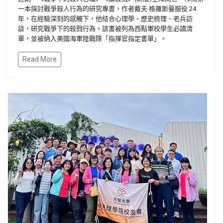
一本探討戰爭殺人行為的研究專書，作者戴夫·格羅斯曼服役 24
年，在經驗深刻的感觸下，他結合心理學、歷史梳理、老兵訪
談，研究戰爭下的殺戮行為。該書被列為西點軍校學生必讀清
單，並被納入美國海軍陸戰隊「指揮官指定書單」。
Read More