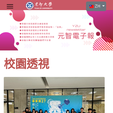
選擇你的語言
ZH
校園透視