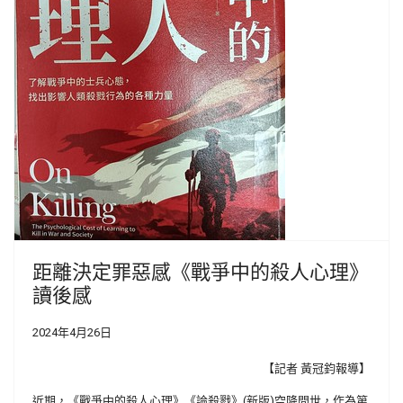
距離決定罪惡感《戰爭中的殺人心理》
讀後感
2024年4月26日
【記者 黃冠鈞報導】
近期，《戰爭中的殺人心理》《論殺戮》(新版)空降問世，作為第