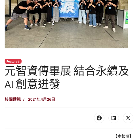
Featured
元智資傳畢展 結合永續及
AI 創意迸發
校園透視
2024年4月26日
【本報訊】