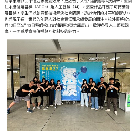
屆畢業展作品不僅追求視覺效果，更融合了人性化體驗與科技創新，並關
注永續發展目標（SDGs）及人工智慧（AI），這些作品呼應了可持續發
展目標，學生們以創意和技術解決社會問題，透過他們的才華和創造力，
也體現了這一世代的年輕人對社會責任和永續發展的關注。校外展將於5
月10日至5月13日移師松山文創園區3號倉庫展出，歡迎各界人士蒞臨觀
摩，一同感受資訊傳播與互動科技的魅力。