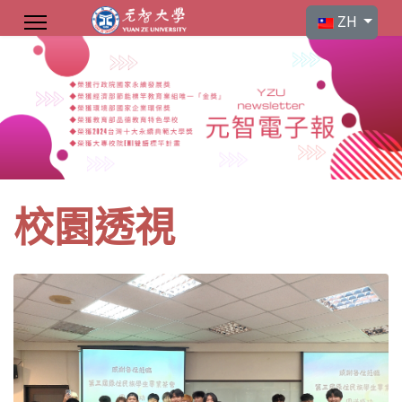
選擇你的語言
ZH
校園透視