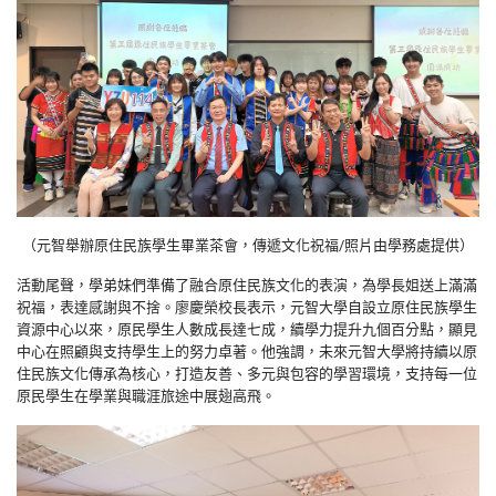
（元智舉辦原住民族學生畢業茶會，傳遞文化祝福
/照片由學務處提供
）
活動尾聲，學弟妹們準備了融合原住民族文化的表演，為學長姐送上滿滿
祝福，表達感謝與不捨。廖慶榮校長表示，元智大學自設立原住民族學生
資源中心以來，原民學生人數成長達七成，續學力提升九個百分點，顯見
中心在照顧與支持學生上的努力卓著。他強調，未來元智大學將持續以原
住民族文化傳承為核心，打造友善、多元與包容的學習環境，支持每一位
原民學生在學業與職涯旅途中展翅高飛。