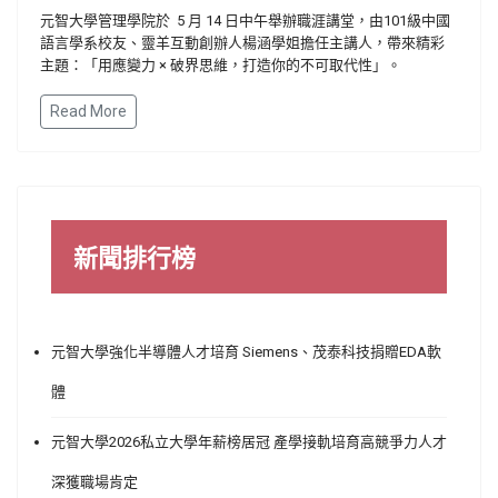
元智大學管理學院於 5 月 14 日中午舉辦職涯講堂，由101級中國
語言學系校友、靈羊互動創辦人楊涵學姐擔任主講人，帶來精彩
主題：「用應變力 × 破界思維，打造你的不可取代性」。
Read More
新聞排行榜
元智大學強化半導體人才培育 Siemens、茂泰科技捐贈EDA軟
體
元智大學2026私立大學年薪榜居冠 產學接軌培育高競爭力人才
深獲職場肯定