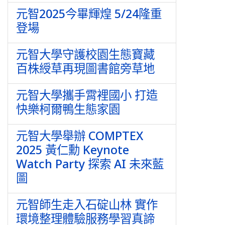
元智2025今畢輝煌 5/24隆重
登場
元智大學守護校園生態寶藏
百株綬草再現圖書館旁草地
元智大學攜手霄裡國小 打造
快樂柯爾鴨生態家園
元智大學舉辦 COMPTEX
2025 黃仁勳 Keynote
Watch Party 探索 AI 未來藍
圖
元智師生走入石碇山林 實作
環境整理體驗服務學習真諦