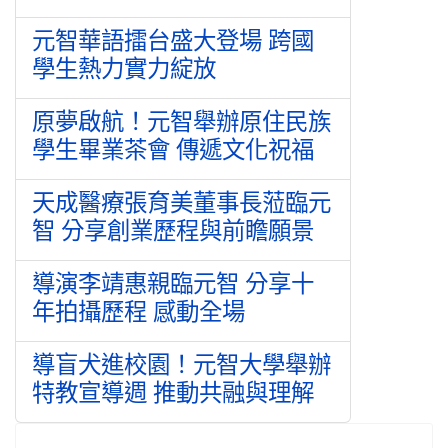
元智華語擂台盛大登場 跨國
學生熱力實力綻放
原夢啟航！元智舉辦原住民族
學生畢業茶會 傳遞文化祝福
天成醫療張育美董事長蒞臨元
智 分享創業歷程與前瞻願景
導演李靖惠親臨元智 分享十
年拍攝歷程 感動全場
導盲犬進校園！元智大學舉辦
特教宣導週 推動共融與理解