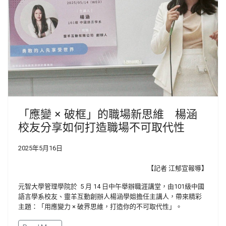
「應變 × 破框」的職場新思維 楊涵
校友分享如何打造職場不可取代性
2025年5月16日
【記者 江郁宣報導】
元智大學管理學院於 5 月 14 日中午舉辦職涯講堂，由101級中國
語言學系校友、靈羊互動創辦人楊涵學姐擔任主講人，帶來精彩
主題：「用應變力 × 破界思維，打造你的不可取代性」。