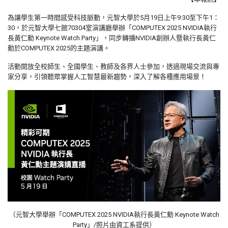
為讓學生第一時間感受科技脈動，元智大學於5月19日上午9:30至下午1：
30，於元智大學七館70304室演講廳舉辦「COMPUTEX 2025 NVIDIA執行
長黃仁勳 Keynote Watch Party」，同步轉播NVIDIA創辦人暨執行長黃仁
勳於COMPUTEX 2025的主題演講。
活動開放全校師生、全國學生、教師及各界人士參加，透過現場交流與專
家分享，引領聽眾掌握人工智慧最新趨勢，深入了解各種應用場景！
（元智大學舉辦「COMPUTEX 2025 NVIDIA執行長黃仁勳 Keynote Watch
Party」/照片由資工系提供）