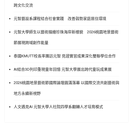
跨文化交流
元智藝設系課程結合社會實踐 改善弱勢家庭居住環境
元智大學師生以藝術描繪珍珠海岸新樣貌 2026桃園地景藝術
節展現跨域創作能量
泰國KMUTT校長率團訪元智 見證實習成果深化雙聯學位合作
AI結合3D列印重現童年回憶 元智大學展出跨代童玩成果展
2026桃園地景藝術節國際論壇圓滿落幕 以國際交流共創藝術與
地方永續新視野
人文遇見AI 元智大學人社院四學系翻轉人才培育模式