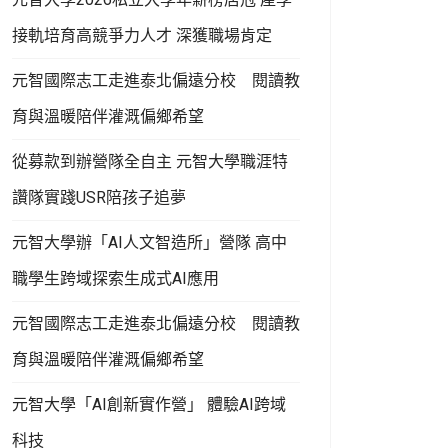
接軌培育高競爭力人才 深獲職場肯定
元智國際志工走進泰北偏遠分校 閱讀教
育與溫暖陪伴灌溉偏鄉希望
從募款到辦營隊全自主 元智大學職涯特
讚隊實踐USR陪孩子追夢
元智大學辦「AI人文智造所」營隊 高中
職學生跨域探索生成式AI應用
元智國際志工走進泰北偏遠分校 閱讀教
育與溫暖陪伴灌溉偏鄉希望
元智大學「AI創新實作營」 體驗AI跨域
科技