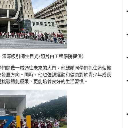
，深深吸引師生目光/照片由工程學院提供）
學們開啟一扇通往未來的大門。他鼓勵同學們抓住這個機
來發展方向。同時，他也強調運動和健康對於青少年成長
僅挑戰體能極限，更能培養良好的生活習慣。