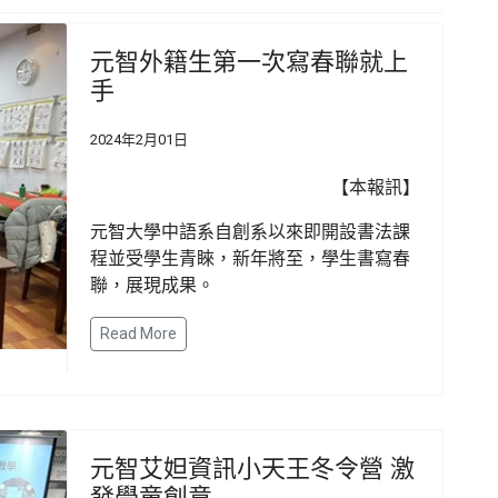
元智外籍生第一次寫春聯就上
手
2024年2月01日
【本報訊】
元智大學中語系自創系以來即開設書法課
程並受學生青睞，新年將至，學生書寫春
聯，展現成果。
Read More
元智艾妲資訊小天王冬令營 激
發學童創意