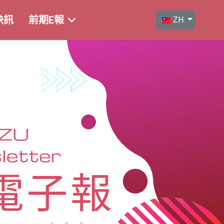
選擇你的語言
快訊
前期E報
ZH