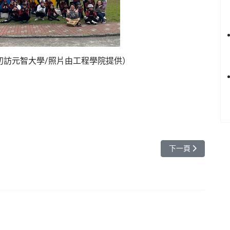
初訪元智大學/照片由工程學院提供）
創元智新紀元】
下一篇文章: 元智
下一頁