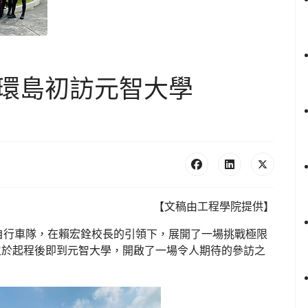
環島初訪元智大學
【文稿由工程學院提供】
自行車隊，在賴宏銓校長的引領下，展開了一場挑戰極限
師生於起程後即到元智大學，開啟了一場令人期待的參訪之