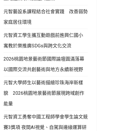
元智藝設系課程結合社會實踐 改善弱勢
家庭居住環境
元智資工學生攜互動遊戲前進興仁國小
寓教於樂推廣SDGs與跨文化交流
2026桃園地景藝術節國際論壇圓滿落幕
以國際交流共創藝術與地方永續新視野
元智大學師生以藝術描繪珍珠海岸新樣
貌 2026桃園地景藝術節展現跨域創作
能量
元智資工勇奪中國工程師學會學生論文競
賽3獎項 夜間AI視覺、自駕與邊緣運算研