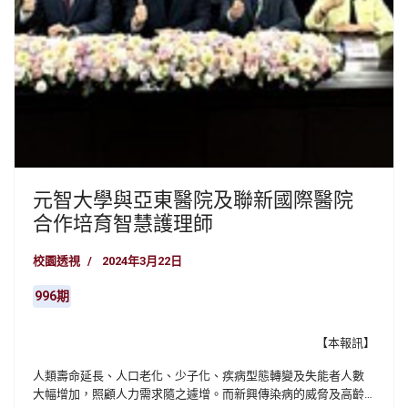
元智大學與亞東醫院及聯新國際醫院
合作培育智慧護理師
校園透視
2024年3月22日
996期
【本報訊】
人類壽命延長、人口老化、少子化、疾病型態轉變及失能者人數
大幅增加，照顧人力需求隨之遽增。而新興傳染病的威脅及高齡