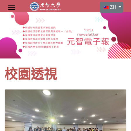
選擇你的語言
ZH
校園透視