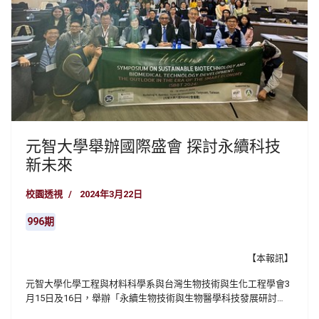
元智大學舉辦國際盛會 探討永續科技
新未來
校園透視
2024年3月22日
996期
【本報訊】
元智大學化學工程與材料科學系與台灣生物技術與生化工程學會3
月15日及16日，舉辦「永續生物技術與生物醫學科技發展研討
會：智慧經濟時代的展望（SBBT 2024）」研討會。本次盛會成功