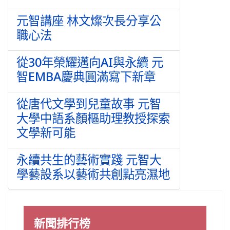
元智講座 林文燦次長分享公
職心法
從30年榮耀邁向AI與永續 元
智EMBA慶典圓滿寫下新章
從唐代文學到兒童故事 元智
大學中語系顏樞助理教授探索
文學新可能
永續共生的藝術實踐 元智大
學藝設系以藝術共創點亮濕地
新聞排行榜