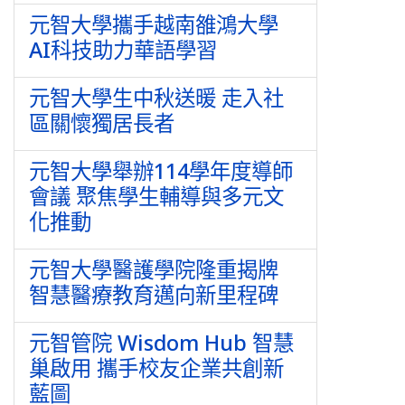
元智大學攜手越南雒鴻大學
AI科技助力華語學習
元智大學生中秋送暖 走入社
區關懷獨居長者
元智大學舉辦114學年度導師
會議 聚焦學生輔導與多元文
化推動
元智大學醫護學院隆重揭牌
智慧醫療教育邁向新里程碑
元智管院 Wisdom Hub 智慧
巢啟用 攜手校友企業共創新
藍圖