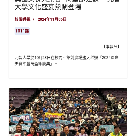
大學文化盛宴熱鬧登場
校園透視
2024年11月06日
1011期
【本報訊】
元智大學於10月23日在校內七館前廣場盛大舉辦「2024國際
美食節暨萬聖節慶典」。