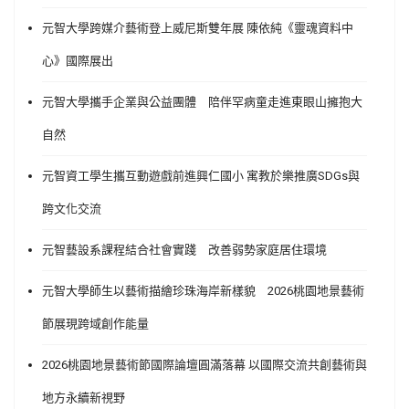
元智大學跨媒介藝術登上威尼斯雙年展 陳依純《靈魂資料中
心》國際展出
元智大學攜手企業與公益團體 陪伴罕病童走進東眼山擁抱大
自然
元智資工學生攜互動遊戲前進興仁國小 寓教於樂推廣SDGs與
跨文化交流
元智藝設系課程結合社會實踐 改善弱勢家庭居住環境
元智大學師生以藝術描繪珍珠海岸新樣貌 2026桃園地景藝術
節展現跨域創作能量
2026桃園地景藝術節國際論壇圓滿落幕 以國際交流共創藝術與
地方永續新視野