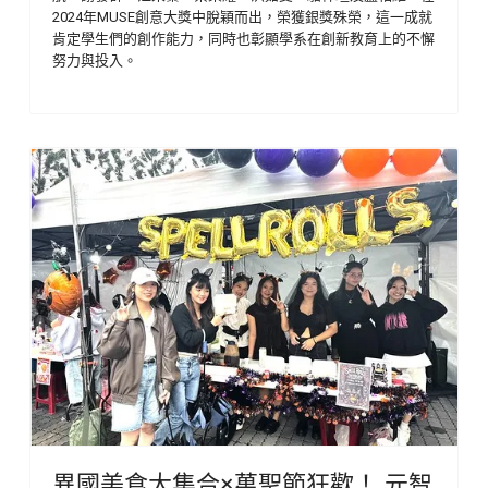
2024年MUSE創意大獎中脫穎而出，榮獲銀獎殊榮，這一成就
肯定學生們的創作能力，同時也彰顯學系在創新教育上的不懈
努力與投入。
異國美食大集合×萬聖節狂歡！ 元智