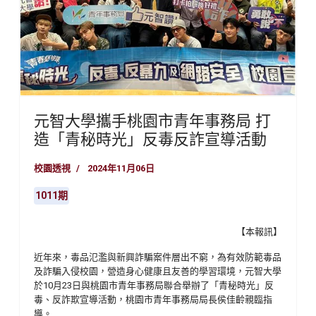
元智大學攜手桃園市青年事務局 打
造「青秘時光」反毒反詐宣導活動
校園透視
2024年11月06日
1011期
【本報訊】
近年來，毒品氾濫與新興詐騙案件層出不窮，為有效防範毒品
及詐騙入侵校園，營造身心健康且友善的學習環境，元智大學
於10月23日與桃園市青年事務局聯合舉辦了「青秘時光」反
毒、反詐欺宣導活動，桃園市青年事務局局長侯佳齡親臨指
導。