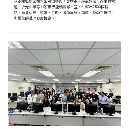
眾多知名企業和學生熱烈參與。台積電、輝能科技、泰金寶電
通、永光化學等11家業界龍頭齊聚一堂，共釋出2500個職
缺，涵蓋科技、製造、金融、服務等多個領域，為學生提供了
多樣化的職涯發展機會。