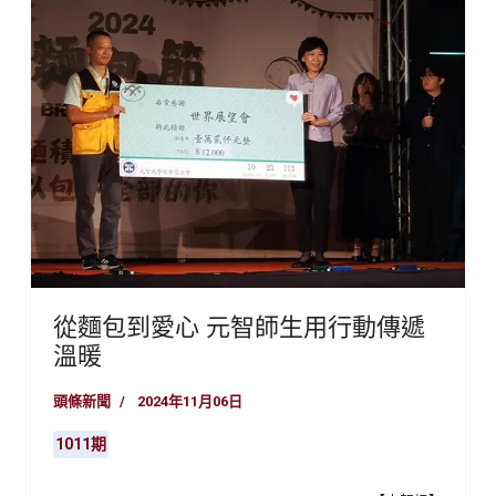
從麵包到愛心 元智師生用行動傳遞
溫暖
頭條新聞
2024年11月06日
1011期