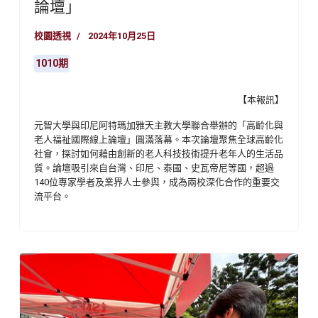
論壇」
校園透視
2024年10月25日
1010期
【本報訊】
元智大學與印尼阿特瑪加雅天主教大學聯合舉辦的「高齡化與
老人福祉國際線上論壇」圓滿落幕。本次論壇聚焦全球高齡化
社會，探討如何藉由創新的老人科技技術提升老年人的生活品
質。論壇吸引來自台灣、印尼、泰國、史瓦帝尼等國，超過
140位專家學者及業界人士參與，成為兩校深化合作的重要交
流平台。