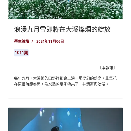
浪漫九月雪即將在大溪燦爛的綻放
學生論壇
2024年11月06日
1011期
【本報訊】
每年九月，大溪鎮的田野裡都會上演一場夢幻的盛宴，韭菜花
在這個時節盛開，為炎熱的夏季帶來了一抹清新與浪漫。