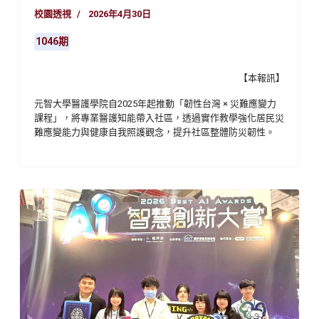
校園透視
2026年4月30日
1046期
【本報訊】
元智大學醫護學院自
2025
年起推動「韌性台灣 × 災難應變力
課程」，將專業醫護知能帶入社區，透過實作教學強化居民災
難應變能力與健康自我照護觀念，提升社區整體防災韌性。