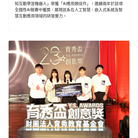
知互動學習機器人」榮獲「
AI
應用類佳作」，連續兩年於該項
全國性
AI
競賽中獲獎，展現該系在人工智慧、嵌入式系統及智
慧互動應用領域的研發實力。