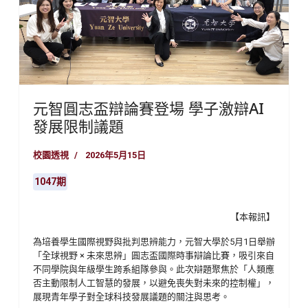
元智圓志盃辯論賽登場 學子激辯AI
發展限制議題
校園透視
2026年5月15日
1047期
【本報訊】
為培養學生國際視野與批判思辨能力，元智大學於5月1日舉辦
「全球視野 × 未來思辨」圓志盃國際時事辯論比賽，吸引來自
不同學院與年級學生跨系組隊參與。此次辯題聚焦於「人類應
否主動限制人工智慧的發展，以避免喪失對未來的控制權」，
展現青年學子對全球科技發展議題的關注與思考。