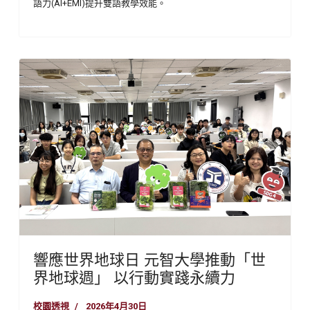
語力(AI+EMI)提升雙語教學效能。
響應世界地球日 元智大學推動「世
界地球週」 以行動實踐永續力
校園透視
2026年4月30日