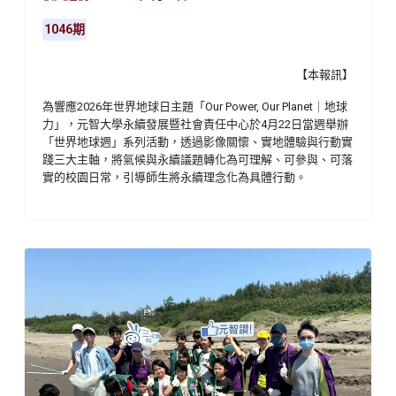
1046期
【本報訊】
為響應2026年世界地球日主題「Our Power, Our Planet｜地球
力」，元智大學永續發展暨社會責任中心於4月22日當週舉辦
「世界地球週」系列活動，透過影像關懷、實地體驗與行動實
踐三大主軸，將氣候與永續議題轉化為可理解、可參與、可落
實的校園日常，引導師生將永續理念化為具體行動。