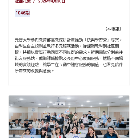
社團花絮
2026年4月30日
1046期
【本報訊】
元智大學參與教育部高教深耕計畫推動「快樂學習營」專案，
由學生自主規劃並執行多元服務活動，從課輔教學到社區關
懷，持續以實際行動回應不同族群的需求。近期團隊分別前往
街友服務站、偏鄉課輔據點及長照中心展開服務，透過不同場
域的實踐經驗，讓學生在互動中體會服務的價值，也看見陪伴
所帶來的改變與意義。