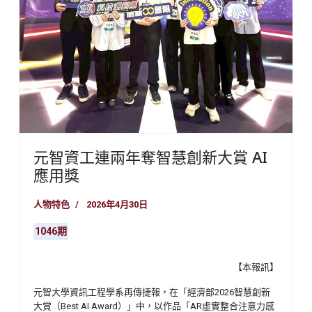
元智資工連兩年奪智慧創新大賞 AI
應用獎
人物特色
2026年4月30日
1046期
【本報訊】
元智大學資訊工程學系再傳捷報，在「經濟部
2026
智慧創新
大賞（
Best AI Award
）」中，以作品「
AR
虛實整合注意力感