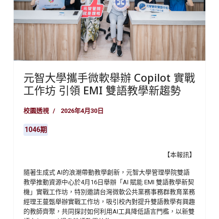
元智大學攜手微軟舉辦 Copilot 實戰
工作坊 引領 EMI 雙語教學新趨勢
校園透視
2026年4月30日
1046期
【本報訊】
隨著生成式 AI的浪潮帶動教學創新，元智大學管理學院雙語
教學推動資源中心於4月16日舉辦「AI 賦能 EMI 雙語教學新契
機」實戰工作坊，特別邀請台灣微軟公共業務事務群教育業務
經理王蔓甄舉辦實戰工作坊，吸引校內對提升雙語教學有興趣
的教師齊聚，共同探討如何利用AI工具降低語言門檻，以新雙