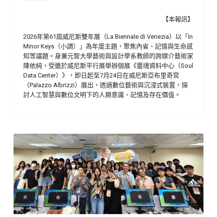
【本報訊】
2026年第61屆威尼斯雙年展（La Biennale di Venezia）以「In
Minor Keys（小調）」為年度主題，聚焦內省、記憶與生命感
知等議題。身兼元智大學藝術與設計學系教師的跨媒介藝術家
陳依純，受邀於威尼斯平行展舉辦個展《靈魂資料中心（Soul
Data Center）》，即日起至7月24日在威尼斯亞布里奇宮
（Palazzo Albrizzi）展出，透過數位藝術與沉浸式裝置，探
討人工智慧與數位文明下的人類意識、記憶及存在價值。