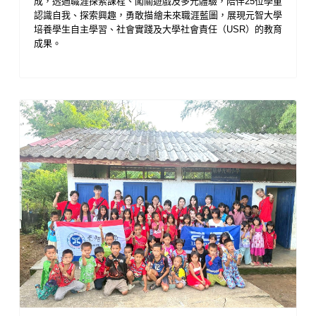
成，透過職涯探索課程、闖關遊戲及多元體驗，陪伴
25
位學童
認識自我、探索興趣，勇敢描繪未來職涯藍圖，展現元智大學
培養學生自主學習、社會實踐及大學社會責任（
USR
）的教育
成果。