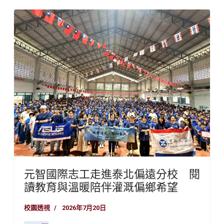
元智國際志工走進泰北偏遠分校 閱
讀教育與溫暖陪伴灌溉偏鄉希望
校園透視
2026年7月20日