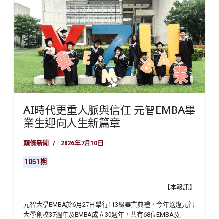
AI時代更重人脈與信任 元智EMBA畢
業生迎向人生新篇章
頭條新聞
2026年7月10日
1051期
【本報訊】
元智大學EMBA於6月27日舉行113級畢業典禮，今年適逢元智
大學創校37週年及EMBA成立30週年，共有68位EMBA及