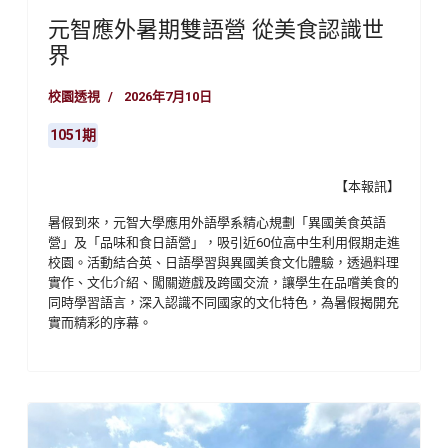
元智應外暑期雙語營 從美食認識世
界
校園透視
2026年7月10日
1051期
【本報訊】
暑假到來，元智大學應用外語學系精心規劃「異國美食英語
營」及「品味和食日語營」，吸引近
60
位高中生利用假期走進
校園。活動結合英、日語學習與異國美食文化體驗，透過料理
實作、文化介紹、闖關遊戲及跨國交流，讓學生在品嚐美食的
同時學習語言，深入認識不同國家的文化特色，為暑假揭開充
實而精彩的序幕。