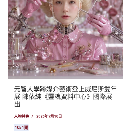
元智大學跨媒介藝術登上威尼斯雙年
展 陳依純《靈魂資料中心》國際展
出
人物特色
2026年7月10日
1051期