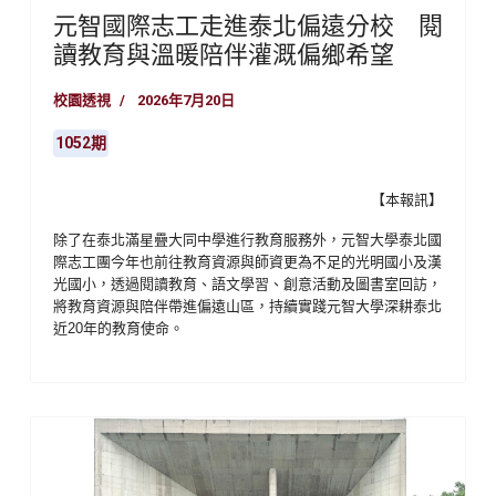
元智國際志工走進泰北偏遠分校 閱
讀教育與溫暖陪伴灌溉偏鄉希望
校園透視
2026年7月20日
1052期
【本報訊】
除了在泰北滿星疊大同中學進行教育服務外，元智大學泰北國
際志工團今年也前往教育資源與師資更為不足的光明國小及漢
光國小，透過閱讀教育、語文學習、創意活動及圖書室回訪，
將教育資源與陪伴帶進偏遠山區，持續實踐元智大學深耕泰北
近
20
年的教育使命。