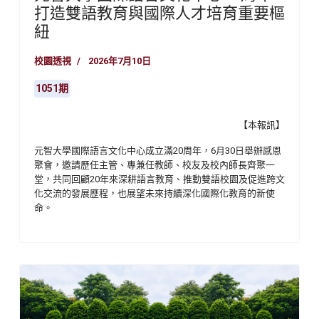
打造雙語教育與國際人才培育重要樞
紐
校園透視
2026年7月10日
1051期
【本報訊】
元智大學國際語言文化中心成立滿20周年，6月30日舉辦感恩
聚會，邀請歷任主管、專兼任教師、校友及校內師長齊聚一
堂，共同回顧20年來深耕語言教育、推動雙語校園及促進跨文
化交流的發展歷程，也展望未來持續深化國際化教育的新使
命。