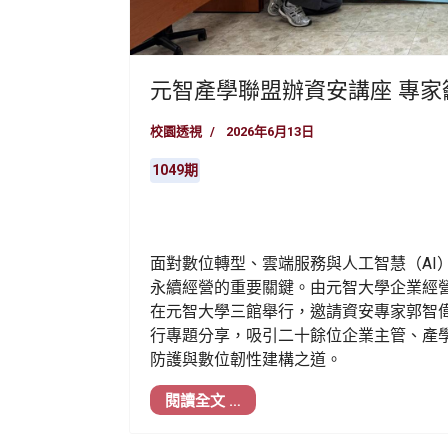
元智產學聯盟辦資安講座 專
校園透視
2026年6月13日
1049期
面對數位轉型、雲端服務與人工智慧（AI
永續經營的重要關鍵。由元智大學企業經營
在元智大學三館舉行，邀請資安專家郭智
行專題分享，吸引二十餘位企業主管、產
防護與數位韌性建構之道。
閱讀全文 …