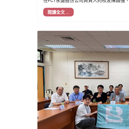
任FCT永盛股份公司負責人的校友陳越強
閱讀全文 …