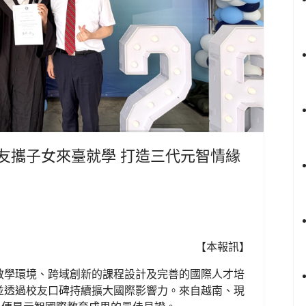
友攜子女來臺就學 打造三代元智情緣
【本報訊】
教學環境、跨域創新的課程設計及完善的國際人才培
並透過校友口碑持續擴大國際影響力。來自越南、現