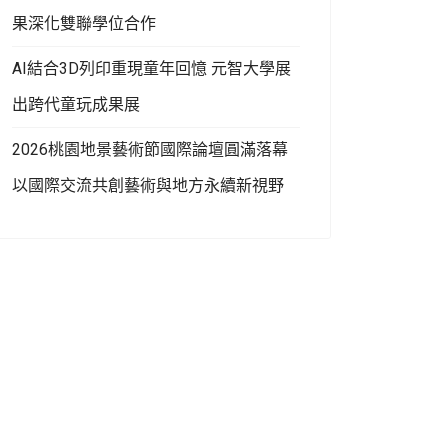
果深化雙聯學位合作
AI結合3D列印重現童年回憶 元智大學展
出跨代童玩成果展
2026桃園地景藝術節國際論壇圓滿落幕
以國際交流共創藝術與地方永續新視野