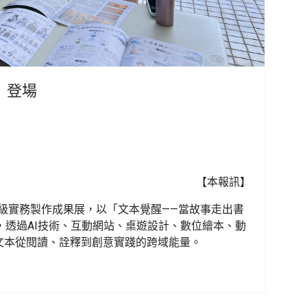
」登場
【本報訊】
2級實務製作成果展，以「文本覺醒——當故事走出書
，透過AI技術、互動網站、桌遊設計、數位繪本、動
文本從閱讀、詮釋到創意實踐的跨域能量。