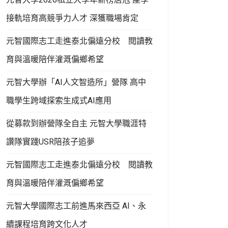
接軌培育高競爭力人才 深獲職場肯定
元智國際志工走進泰北偏遠分校 閱讀教
育與溫暖陪伴灌溉偏鄉希望
元智大學辦「AI人文智造所」營隊 高中
職學生跨域探索生成式AI應用
從募款到辦營隊全自主 元智大學職涯特
讚隊實踐USR陪孩子追夢
元智國際志工走進泰北偏遠分校 閱讀教
育與溫暖陪伴灌溉偏鄉希望
元智大學國際志工前進馬來西亞 AI、永
續課程培育跨文化人才