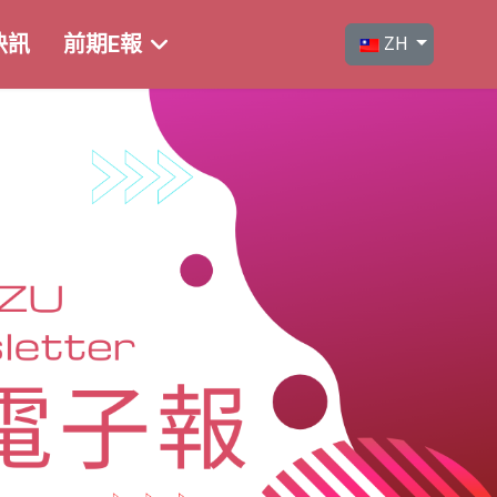
選擇你的語言
快訊
前期E報
ZH