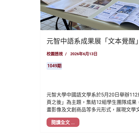
元智中語系成果展「文本覺醒
校園透視
2026年6月13日
1049期
元智大學中國語文學系於5月20日舉辦11
頁之後」為主題，集結12組學生團隊成果
畫影像及文創商品等多元形式，展現文學
閱讀全文 …