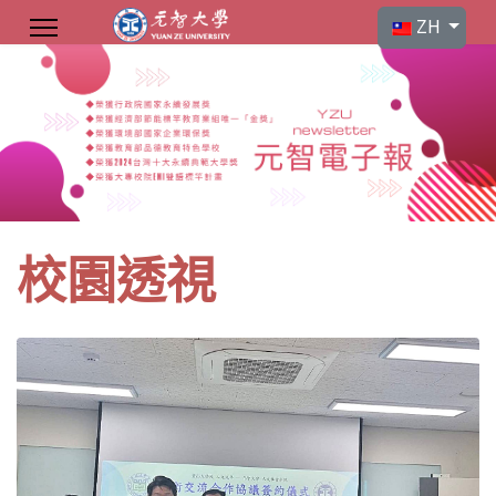
選擇你的語言
ZH
校園透視