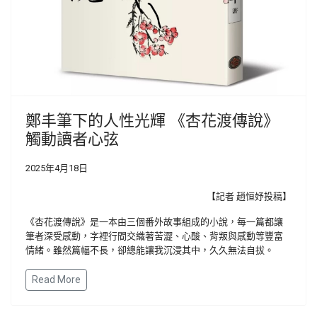
鄭丰筆下的人性光輝 《杏花渡傳說》
觸動讀者心弦
2025年4月18日
【記者 趙恒妤投稿】
《杏花渡傳說》是一本由三個番外故事組成的小說，每一篇都讓
筆者深受感動，字裡行間交織著苦澀、心酸、背叛與感動等豐富
情緒。雖然篇幅不長，卻總能讓我沉浸其中，久久無法自拔。
Read More