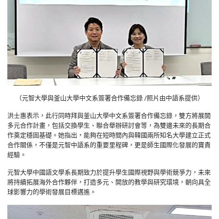
（元智大學與釜山大學中文系簽署合作備忘錄 /照片由中語系提供）
洪士惠表示，此行同時拜與釜山大學中文系簽署合作備忘錄，雙方將展開
多元合作計畫，包括交換學生、聯合舉辦研討會等，為雙邊未來的長期合
作奠定穩固基礎。她指出，能夠在短時間內與韓國兩所知名大學建立正式
合作關係，不僅是元智中語系的重要里程碑，更是師生國際化發展的寶貴
經驗。
元智大學中國語文學系長期致力於提升學生國際視野與學術競爭力，未來
將持續拓展海外合作夥伴，打造多元、開放的教學與研究環境，朝向具全
球影響力的學術發展目標邁進。