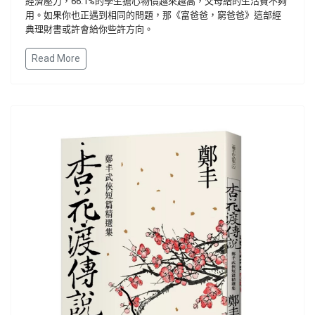
經濟壓力，66.1%的學生擔心物價越來越高，父母給的生活費不夠
用。如果你也正遇到相同的問題，那《富爸爸，窮爸爸》這部經
典理財書或許會給你些許方向。
Read More