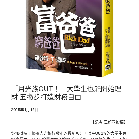
「月光族OUT！」大學生也能開始理
財 五撇步打造財務自由
2025年4月18日
【記者 江郁宣投稿】
你知道嗎？根據人力銀行發布的最新報告，其中38.2%的大學生有