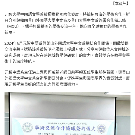
【本報訊】
元智大學中國語文學系積極推動國際化發展，持續拓展海外學術合作，近
日分別與韓國釜山外國語大學中文系及釜山大學中文系簽署合作備忘錄
（MOU），攜手打造穩固的學術交流平台，邁向具全球視野的學術合作
新局。
2024年6月元智中語系與釜山外國語大學中文系締結合作關係，開啟雙邊
交流序幕。透過該系黃智明老師線上授課方式，分享AI與數位人文領域的
研究成果，展現元智在跨領域教學與研究上的實力，實踐雙方在教學與學
術上的深度連結。
元智中語系主任洪士惠與何威萱老師日前率領五位學生前往韓國，與釜山
外國語大學中文系合辦學術研討會。促進學生與國際學界的實質對話，展
現元智學生良好的語言能力與國際溝通力。